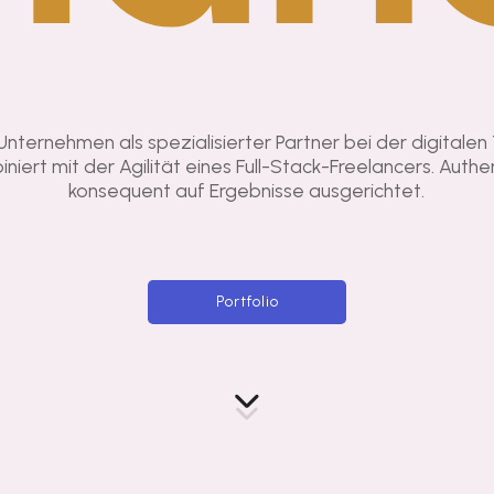
Unternehmen als spezialisierter Partner bei der digitalen
iert mit der Agilität eines Full-Stack-Freelancers. Auth
konsequent auf Ergebnisse ausgerichtet.
Portfolio